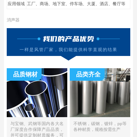
应用领域
工厂、商场、地下室、停车场、大厦、酒店、餐厅等
消声器
我们的产品优势
一样是风管厂家，我们能提供科学直观的结果
品质钢材
品类齐全
与宝钢、武钢等国内各大名
不锈钢，碳钢，镀锌，pp等
厂深度合作保障产品品质，
各种材质，规格按需生产
并可提供定制材质服务，可