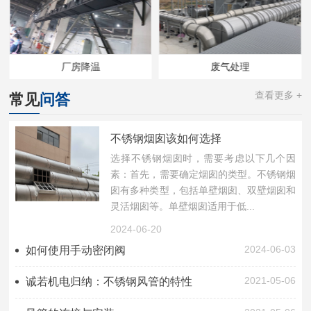
厂房降温
废气处理
查看更多 +
常见
问答
不锈钢烟囱该如何选择
选择不锈钢烟囱时，需要考虑以下几个因
素：首先，需要确定烟囱的类型。不锈钢烟
囱有多种类型，包括单壁烟囱、双壁烟囱和
灵活烟囱等。单壁烟囱适用于低...
2024-06-20
2024-06-03
如何使用手动密闭阀
2021-05-06
诚若机电归纳：不锈钢风管的特性