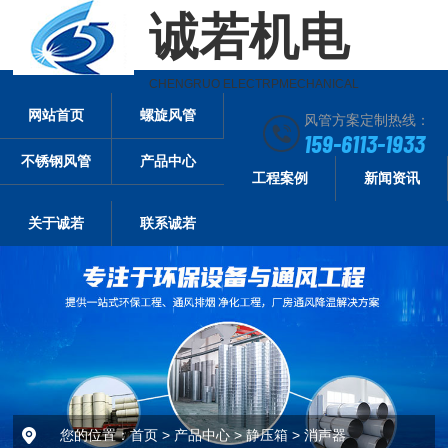
诚若机电
CHENGRUO ELECTRPMECHANICAL
网站首页
螺旋风管
风管方案定制热线：
159-6113-1933
不锈钢风管
产品中心
工程案例
新闻资讯
关于诚若
联系诚若
您的位置：
首页
>
产品中心
>
静压箱
>
消声器