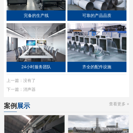
完备的生产线
可靠的产品品质
24小时服务团队
齐全的配件设施
上一篇：
没有了
下一篇：
消声器
查看更多 +
案例
展示