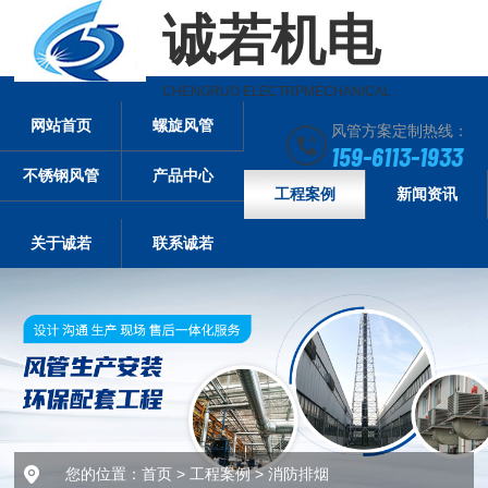
诚若机电
CHENGRUO ELECTRPMECHANICAL
网站首页
螺旋风管
风管方案定制热线：
159-6113-1933
不锈钢风管
产品中心
工程案例
新闻资讯
关于诚若
联系诚若
您的位置：
首页
>
工程案例
>
消防排烟