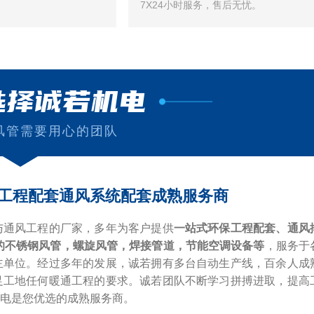
7X24小时服务，售后无忧。
选择诚若机电
风管需要用心的团队
工程配套通风系统配套成熟服务商
与通风工程的厂家，多年为客户提供
一站式环保工程配套、通风
的不锈钢风管，螺旋风管，焊接管道，节能空调设备等
，服务于
主单位。经过多年的发展，诚若拥有多台自动生产线，百余人成
足工地任何暖通工程的要求。诚若团队不断学习拼搏进取，提高
电是您优选的成熟服务商。