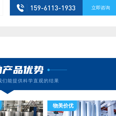
159-6113-1933
立即咨询
的产品优势
我们能提供科学直观的结果
物美价优