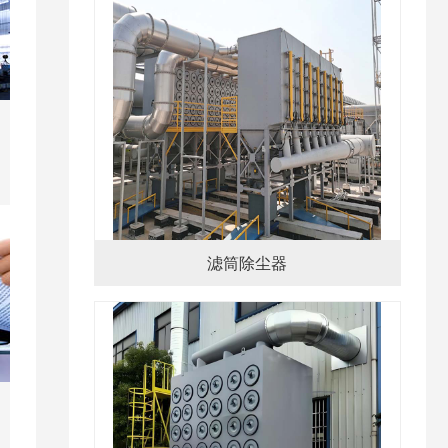
滤筒除尘器