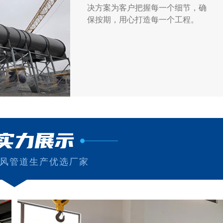
决方案为客户把握每一个细节，确
保按期，用心打造每一个工程。
实力展示
风管道生产优选厂家