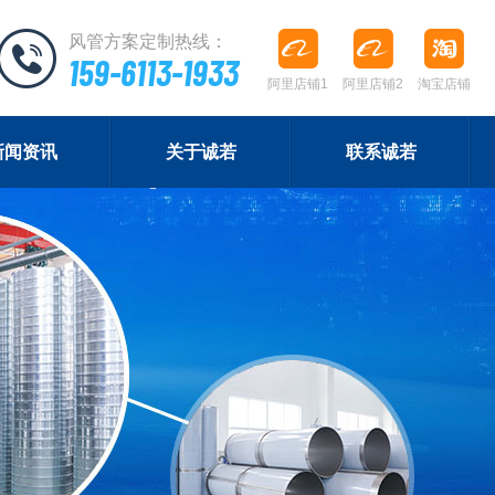
风管方案定制热线：
159-6113-1933
阿里店铺1
阿里店铺2
淘宝店铺
新闻资讯
关于诚若
联系诚若