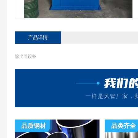
产品详情
除尘器设备
我们
一样是风管厂家，
品质钢材
品类齐全