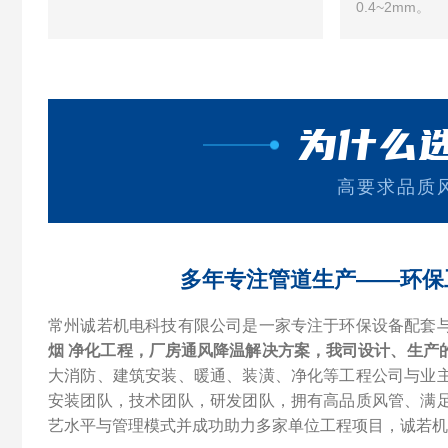
0.4~2mm。
为什么
高要求品质
多年专注管道生产——环保
常州诚若机电科技有限公司是一家专注于环保设备配套
烟 净化工程，厂房通风降温解决方案，我司设计、生产
大消防、建筑安装、暖通、装潢、净化等工程公司与业
安装团队，技术团队，研发团队，拥有高品质风管、满
艺水平与管理模式并成功助力多家单位工程项目，诚若机