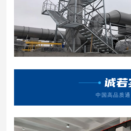
诚若
中国高品质通