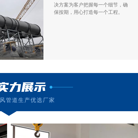
决方案为客户把握每一个细节，确
保按期，用心打造每一个工程。
实力展示
风管道生产优选厂家