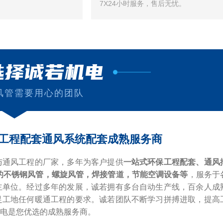
7X24小时服务，售后无忧。
选择诚若机电
风管需要用心的团队
工程配套通风系统配套成熟服务商
与通风工程的厂家，多年为客户提供
一站式环保工程配套、通风
的不锈钢风管，螺旋风管，焊接管道，节能空调设备等
，服务于
主单位。经过多年的发展，诚若拥有多台自动生产线，百余人成
足工地任何暖通工程的要求。诚若团队不断学习拼搏进取，提高
电是您优选的成熟服务商。