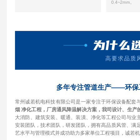
0.4~2mm。
为什么
高要求品质
多年专注管道生产——环保
常州诚若机电科技有限公司是一家专注于环保设备配套
烟 净化工程，厂房通风降温解决方案，我司设计、生产
大消防、建筑安装、暖通、装潢、净化等工程公司与业
安装团队，技术团队，研发团队，拥有高品质风管、满
艺水平与管理模式并成功助力多家单位工程项目，诚若机