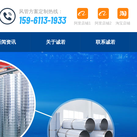
风管方案定制热线：
159-6113-1933
阿里店铺1
阿里店铺2
淘宝店铺
新闻资讯
关于诚若
联系诚若