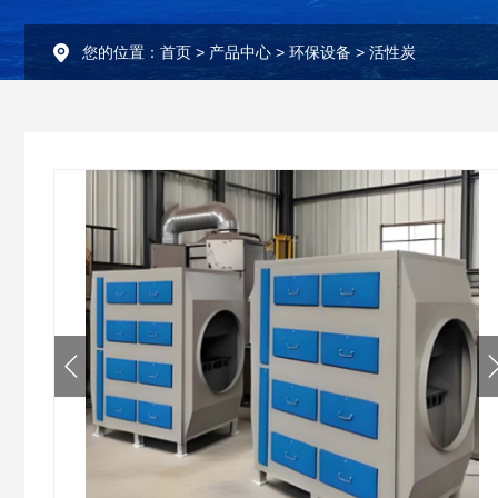
您的位置：
首页
>
产品中心
>
环保设备
>
活性炭