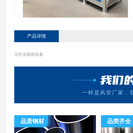
产品详情
活性炭吸附设备
我们
一样是风管厂家，
品质钢材
品类齐全