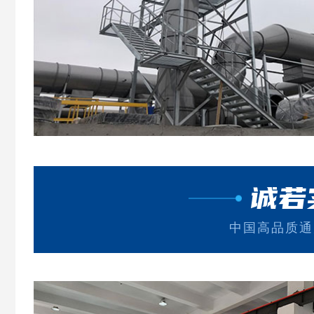
诚若
中国高品质通