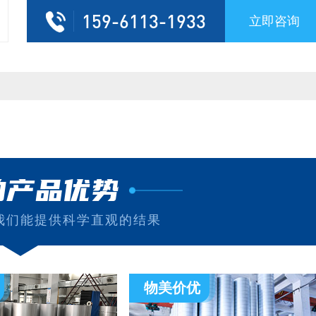
159-6113-1933
立即咨询
的产品优势
我们能提供科学直观的结果
物美价优