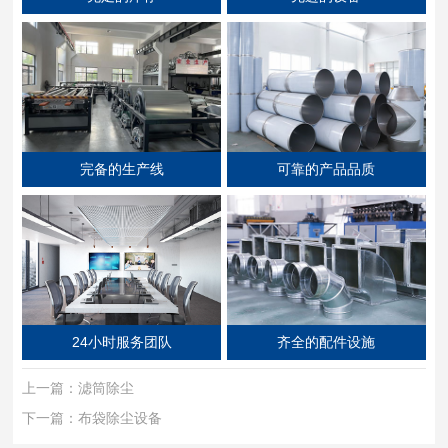
完备的生产线
可靠的产品品质
24小时服务团队
齐全的配件设施
上一篇：
滤筒除尘
下一篇：
布袋除尘设备