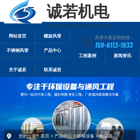
诚若机电
CHENGRUO ELECTRPMECHANICAL
网站首页
螺旋风管
风管方案定制热线：
159-6113-1933
不锈钢风管
产品中心
工程案例
新闻资讯
关于诚若
联系诚若
您的位置：
首页
>
产品中心
>
环保设备
>
除尘器