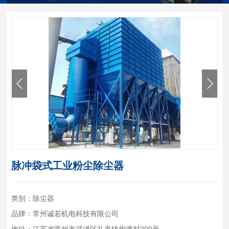
脉冲袋式工业粉尘除尘器
类别：除尘器
品牌：常州诚若机电科技有限公司
地址：江苏省常州市武进区礼嘉镇华渡村200号