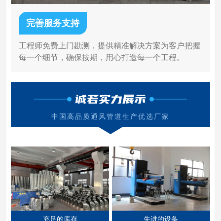
完善服务支持
工程师免费上门勘测，提供精准解决方案为客户把握
每一个细节，确保按期，用心打造每一个工程。
诚若实力展示
中国高品质通风管道生产优选厂家
充足的库存
先进的设备