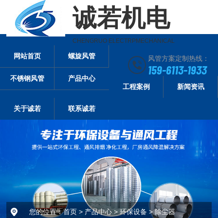
诚若机电
CHENGRUO ELECTRPMECHANICAL
网站首页
螺旋风管
风管方案定制热线：
159-6113-1933
不锈钢风管
产品中心
工程案例
新闻资讯
关于诚若
联系诚若
您的位置：
首页
>
产品中心
>
环保设备
>
除尘器