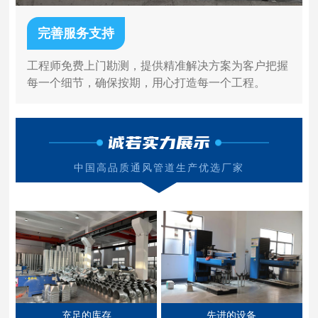
完善服务支持
工程师免费上门勘测，提供精准解决方案为客户把握
每一个细节，确保按期，用心打造每一个工程。
诚若实力展示
中国高品质通风管道生产优选厂家
充足的库存
先进的设备