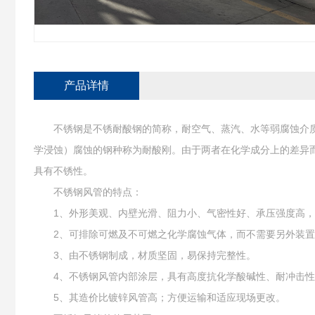
产品详情
不锈钢是不锈耐酸钢的简称，耐空气、蒸汽、水等弱腐蚀介质
学浸蚀）腐蚀的钢种称为耐酸刚。由于两者在化学成分上的差异
具有不锈性。
不锈钢风管的特点：
1、外形美观、内壁光滑、阻力小、气密性好、承压强度高，
2、可排除可燃及不可燃之化学腐蚀气体，而不需要另外装置
3、由不锈钢制成，材质坚固，易保持完整性。
4、不锈钢风管内部涂层，具有高度抗化学酸碱性、耐冲击性
5、其造价比镀锌风管高；方便运输和适应现场更改。