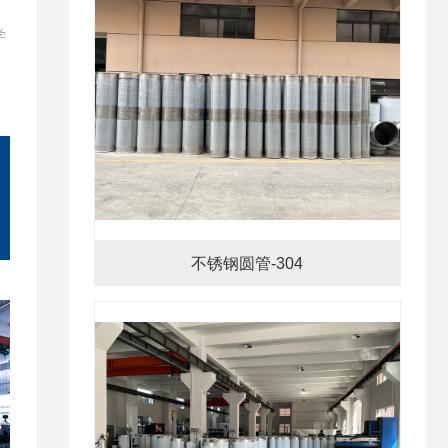
学
不锈钢圆管-304