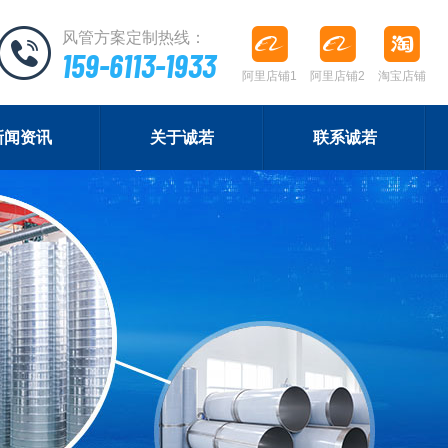
风管方案定制热线：
159-6113-1933
阿里店铺1
阿里店铺2
淘宝店铺
新闻资讯
关于诚若
联系诚若