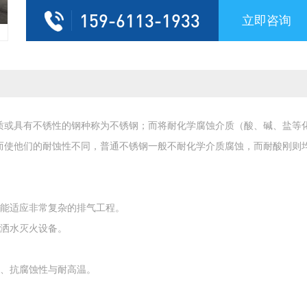
159-6113-1933
立即咨询
或具有不锈性的钢种称为不锈钢；而将耐化学腐蚀介质（酸、碱、盐等
而使他们的耐蚀性不同，普通不锈钢一般不耐化学介质腐蚀，而耐酸刚则
能适应非常复杂的排气工程。
洒水灭火设备。
、抗腐蚀性与耐高温。