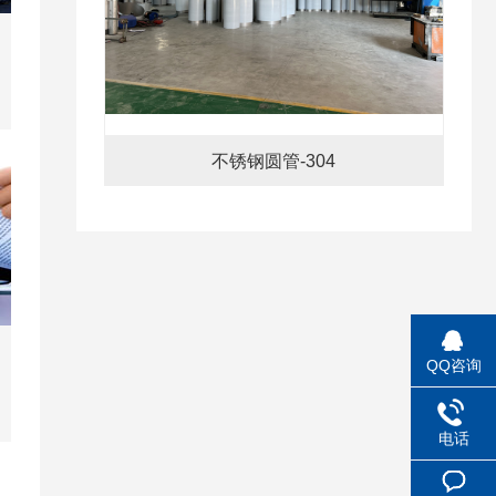
不锈钢圆管-304
QQ咨询
电话