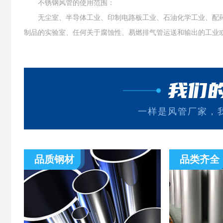
不锈钢风管的使用范围：
无尘室、半导体工业、印制电路板工业、石油化学工业、配药
制品的实验室、任何关于腐蚀性、易燃排气管运送和输出的工业
我们
一样是风管厂家，
品质钢材
品类齐全