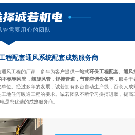
选择诚若机电
风管需要用心的团队
工程配套通风系统配套成熟服务商
与通风工程的厂家，多年为客户提供
一站式环保工程配套、通风
的不锈钢风管，螺旋风管，焊接管道，节能空调设备等
，服务于
主单位。经过多年的发展，诚若拥有多台自动生产线，百余人成
足工地任何暖通工程的要求。诚若团队不断学习拼搏进取，提高
电是您优选的成熟服务商。