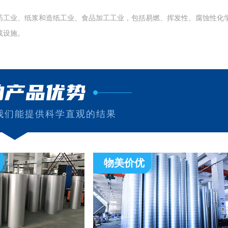
工业、纸浆和造纸工业、食品加工工业，包括易燃、挥发性、腐蚀性化
或设施。
的产品优势
我们能提供科学直观的结果
物美价优