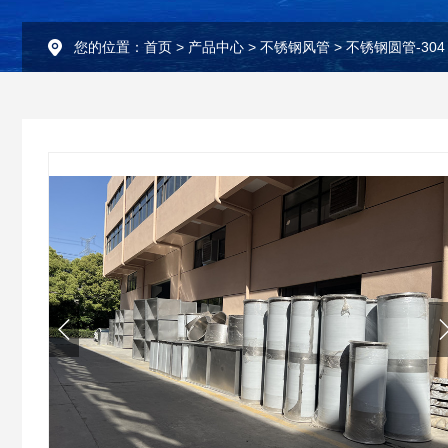
您的位置：
首页
>
产品中心
>
不锈钢风管
>
不锈钢圆管-304