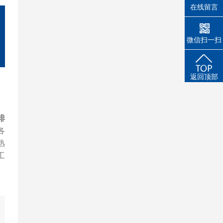
在线留言
微信扫一扫
返回顶部
排
各
熟
工