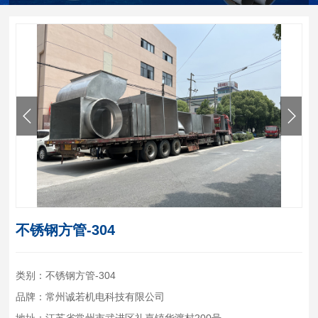
不锈钢方管-304
类别：不锈钢方管-304
品牌：常州诚若机电科技有限公司
地址：江苏省常州市武进区礼嘉镇华渡村200号