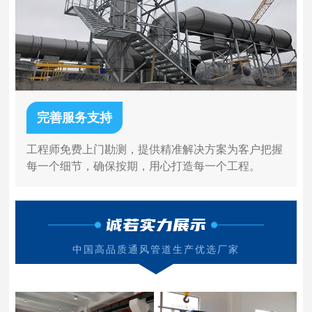
完善服务支持
工程师免费上门勘测，提供精准解决方案为客户把握
每一个细节，确保按期，用心打造每一个工程。
诚若实力展示
中国高品质通风管道生产优选厂家