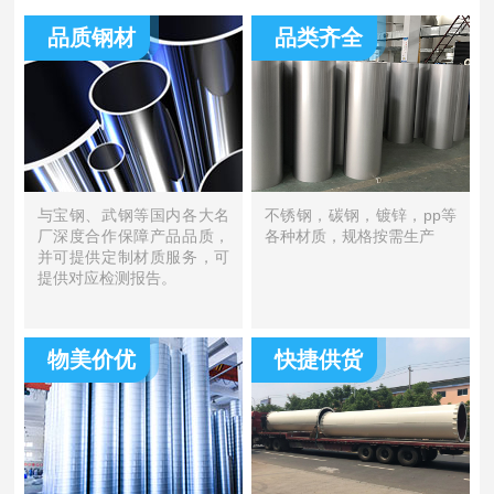
品质钢材
品类齐全
与宝钢、武钢等国内各大名
不锈钢，碳钢，镀锌，pp等
厂深度合作保障产品品质，
各种材质，规格按需生产
并可提供定制材质服务，可
提供对应检测报告。
物美价优
快捷供货