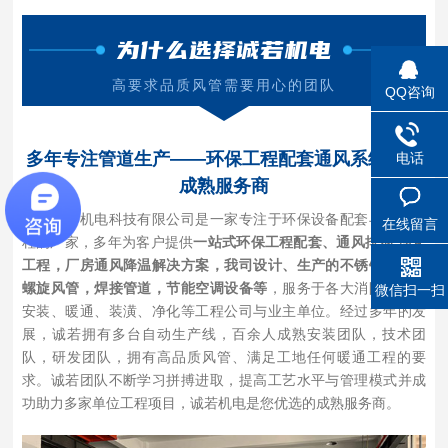
为什么选择诚若机电
高要求品质风管需要用心的团队
QQ咨询
多年专注管道生产——环保工程配套通风系统配套
电话
成熟服务商
常州诚若机电科技有限公司是一家专注于环保设备配套与通风工
在线留言
程的厂家，多年为客户提供
一站式环保工程配套、通风排烟 净化
工程，厂房通风降温解决方案，我司设计、生产的不锈钢风管，
螺旋风管，焊接管道，节能空调设备等
，服务于各大消防、建筑
微信扫一扫
安装、暖通、装潢、净化等工程公司与业主单位。经过多年的发
展，诚若拥有多台自动生产线，百余人成熟安装团队，技术团
队，研发团队，拥有高品质风管、满足工地任何暖通工程的要
求。诚若团队不断学习拼搏进取，提高工艺水平与管理模式并成
功助力多家单位工程项目，诚若机电是您优选的成熟服务商。