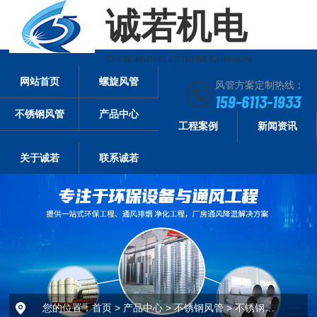
诚若机电
CHENGRUO ELECTRPMECHANICAL
网站首页
螺旋风管
风管方案定制热线：
159-6113-1933
不锈钢风管
产品中心
工程案例
新闻资讯
关于诚若
联系诚若
您的位置：
首页
>
产品中心
>
不锈钢风管
>
不锈钢方管-304