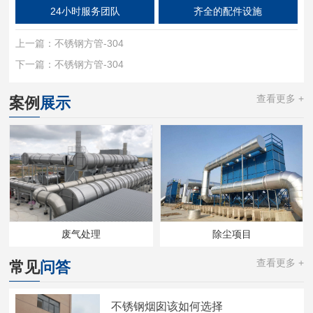
24小时服务团队
齐全的配件设施
上一篇：
不锈钢方管-304
下一篇：
不锈钢方管-304
查看更多 +
案例
展示
废气处理
除尘项目
查看更多 +
常见
问答
不锈钢烟囱该如何选择