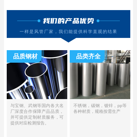
我们的产品优势
一样是风管厂家，我们能提供科学直观的结果
品质钢材
品类齐全
与宝钢、武钢等国内各大名
不锈钢，碳钢，镀锌，pp等
厂深度合作保障产品品质，
各种材质，规格按需生产
并可提供定制材质服务，可
提供对应检测报告。