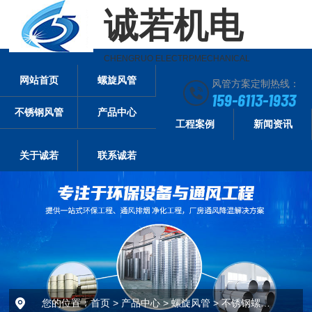
诚若机电
CHENGRUO ELECTRPMECHANICAL
网站首页
螺旋风管
风管方案定制热线：
159-6113-1933
不锈钢风管
产品中心
工程案例
新闻资讯
关于诚若
联系诚若
您的位置：
首页
>
产品中心
>
螺旋风管
>
不锈钢螺旋风管-304