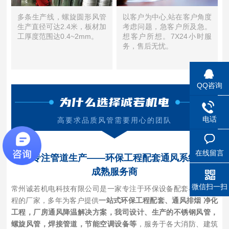
多条生产线，螺旋圆形风管
以客户为中心,站在客户角度
生产直径可达2.4米，板材加
考虑问题，急客户所及急。
工厚度范围达0.4~2mm。
想客户所想。7X24小时服
务，售后无忧。
QQ咨询
为什么选择诚若机电
电话
高要求品质风管需要用心的团队
在线留言
多年专注管道生产——环保工程配套通风系统配套
成熟服务商
微信扫一扫
常州诚若机电科技有限公司是一家专注于环保设备配套与通风工
程的厂家，多年为客户提供
一站式环保工程配套、通风排烟 净化
工程，厂房通风降温解决方案，我司设计、生产的不锈钢风管，
螺旋风管，焊接管道，节能空调设备等
，服务于各大消防、建筑