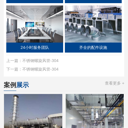
24小时服务团队
齐全的配件设施
上一篇：
不锈钢螺旋风管-304
下一篇：
不锈钢螺旋风管-304
查看更多 +
案例
展示