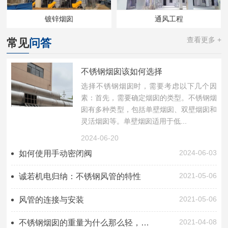
镀锌烟囱
通风工程
查看更多 +
常见
问答
不锈钢烟囱该如何选择
选择不锈钢烟囱时，需要考虑以下几个因
素：首先，需要确定烟囱的类型。不锈钢烟
囱有多种类型，包括单壁烟囱、双壁烟囱和
灵活烟囱等。单壁烟囱适用于低...
2024-06-20
2024-06-03
如何使用手动密闭阀
2021-05-06
诚若机电归纳：不锈钢风管的特性
2021-05-06
风管的连接与安装
2021-04-08
不锈钢烟囱的重量为什么那么轻，功能还那么好?