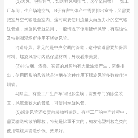
(1)送风、包括通气，如送鲜风和排气，这个范围很广，如工
厂车间，生产场地空气，B于有害气体产生需要排出室外，又需要
把室外空气输送至室内。这时就要使用流量大而压力小的空气输
送管道，螺旋风管就适用，一般情况下使用镀锌风管，有腐蚀性
及特别潮湿场所使用不锈钢风管。
2)送冷风。常见的是中央空调的管道，这种管道需要加保温
材料。螺旋风管可内贴保温材料，外表看来美观。
(3)排油烟、酒楼、宾馆的厨房均有大量油烟产生，需要排
出，使用圆形的风管就是油烟在这种作用下螺旋风管多数称作油
烟管。
4)除尘。有些工厂生产车间很多尘埃，需要专门的除尘装
置，风流量较大的管道，可使用螺旋风管。
(5)螺旋风管还负责散装物料输送。有些工厂的生产过程中，
需要输送松散的颗粒，特别是比重不大的，如发泡塑料粒之类的
使用螺旋风管造价低、效果好。