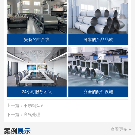
完备的生产线
可靠的产品品质
24小时服务团队
齐全的配件设施
上一篇：
不锈钢烟囱
下一篇：
废气处理
查看更多 +
案例
展示