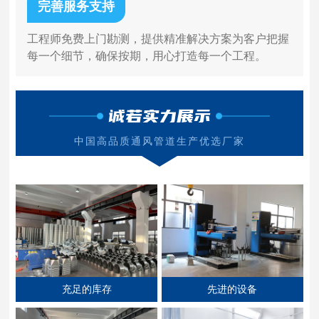
完善服务支持
工程师免费上门勘测，提供精准解决方案为客户把握
每一个细节，确保按期，用心打造每一个工程。
诚若实力展示
中国高品质通风管道生产优选厂家
充足的库存
先进的设备