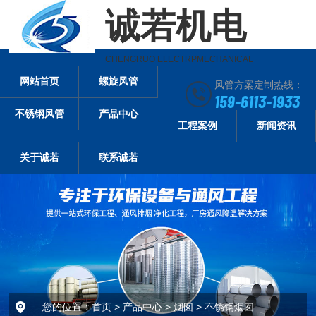
诚若机电
CHENGRUO ELECTRPMECHANICAL
网站首页
螺旋风管
风管方案定制热线：
159-6113-1933
不锈钢风管
产品中心
工程案例
新闻资讯
关于诚若
联系诚若
您的位置：
首页
>
产品中心
>
烟囱
>
不锈钢烟囱