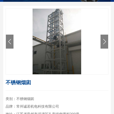
不锈钢烟囱
类别：不锈钢烟囱
品牌：常州诚若机电科技有限公司
地址：江苏省常州市武进区礼嘉镇华渡村200号