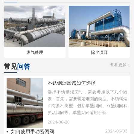
废气处理
除尘项目
查看更多 +
常见
问答
不锈钢烟囱该如何选择
选择不锈钢烟囱时，需要考虑以下几个因
素：首先，需要确定烟囱的类型。不锈钢烟
囱有多种类型，包括单壁烟囱、双壁烟囱和
灵活烟囱等。单壁烟囱适用于低...
2024-06-20
2024-06-03
如何使用手动密闭阀