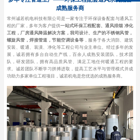
成熟服务商
常州诚若机电科技有限公司是一家专注于环保设备配套与通风工
程的厂家，多年为客户提供
一站式环保工程配套、通风排烟 净化
工程，厂房通风降温解决方案，我司设计、生产的不锈钢风管，
螺旋风管，焊接管道，节能空调设备等
，服务于各大消防、建筑
安装、暖通、装潢、净化等工程公司与业主单位。经过多年的发
展，诚若拥有多台自动生产线，百余人成熟安装团队，技术团
队，研发团队，拥有高品质风管、满足工地任何暖通工程的要
求。诚若团队不断学习拼搏进取，提高工艺水平与管理模式并成
功助力多家单位工程项目，诚若机电是您优选的成熟服务商。