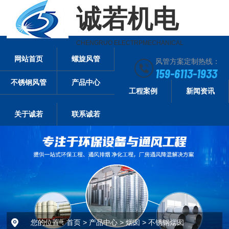
诚若机电
CHENGRUO ELECTRPMECHANICAL
网站首页
螺旋风管
风管方案定制热线：
159-6113-1933
不锈钢风管
产品中心
工程案例
新闻资讯
关于诚若
联系诚若
您的位置：
首页
>
产品中心
>
烟囱
>
不锈钢烟囱