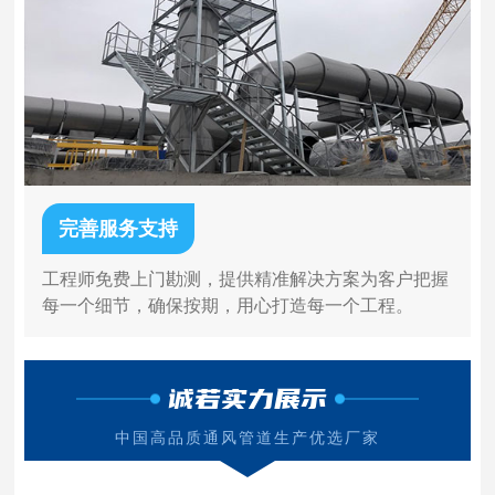
完善服务支持
工程师免费上门勘测，提供精准解决方案为客户把握
每一个细节，确保按期，用心打造每一个工程。
诚若实力展示
中国高品质通风管道生产优选厂家