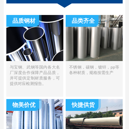
品质钢材
品类齐全
与宝钢、武钢等国内各大名
不锈钢，碳钢，镀锌，pp等
厂深度合作保障产品品质，
各种材质，规格按需生产
并可提供定制材质服务，可
提供对应检测报告。
物美价优
快捷供货