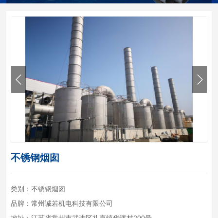
不锈钢烟囱
类别：不锈钢烟囱
品牌：常州诚若机电科技有限公司
地址：江苏省常州市武进区礼嘉镇华渡村200号