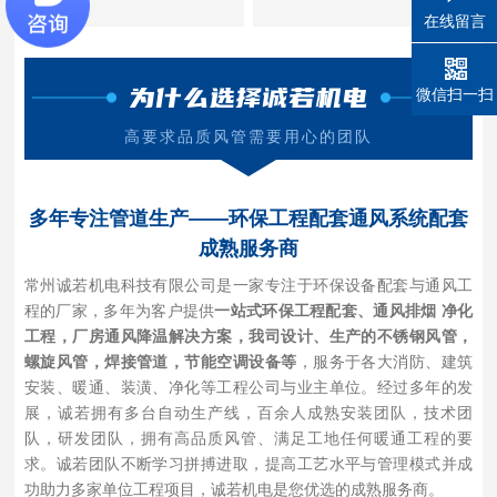
在线留言
为什么选择诚若机电
微信扫一扫
高要求品质风管需要用心的团队
多年专注管道生产——环保工程配套通风系统配套
成熟服务商
常州诚若机电科技有限公司是一家专注于环保设备配套与通风工
程的厂家，多年为客户提供
一站式环保工程配套、通风排烟 净化
工程，厂房通风降温解决方案，我司设计、生产的不锈钢风管，
螺旋风管，焊接管道，节能空调设备等
，服务于各大消防、建筑
安装、暖通、装潢、净化等工程公司与业主单位。经过多年的发
展，诚若拥有多台自动生产线，百余人成熟安装团队，技术团
队，研发团队，拥有高品质风管、满足工地任何暖通工程的要
求。诚若团队不断学习拼搏进取，提高工艺水平与管理模式并成
功助力多家单位工程项目，诚若机电是您优选的成熟服务商。