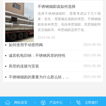
不锈钢烟囱该如何选择
选择不锈钢烟囱时，需要考虑以下几个因
素：首先，需要确定烟囱的类型。不锈钢烟
囱有多种类型，包括单壁烟囱、双壁烟囱和
灵活烟囱等。单壁烟囱适用于低...
2024-06-20
2024-06-03
如何使用手动密闭阀
2021-05-06
诚若机电归纳：不锈钢风管的特性
2021-05-06
风管的连接与安装
2021-04-08
不锈钢烟囱的重量为什么那么轻，功能还那么好?
网站首页
产品中心
立即拨打