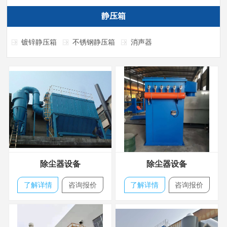
静压箱
镀锌静压箱
不锈钢静压箱
消声器
除尘器设备
除尘器设备
了解详情
咨询报价
了解详情
咨询报价