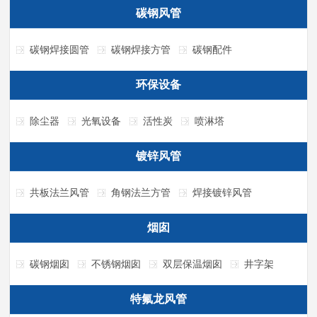
碳钢风管
碳钢焊接圆管
碳钢焊接方管
碳钢配件
环保设备
除尘器
光氧设备
活性炭
喷淋塔
镀锌风管
共板法兰风管
角钢法兰方管
焊接镀锌风管
烟囱
碳钢烟囱
不锈钢烟囱
双层保温烟囱
井字架
特氟龙风管