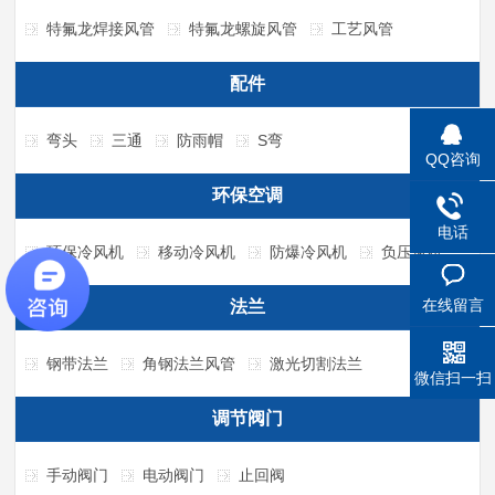
特氟龙焊接风管
特氟龙螺旋风管
工艺风管
配件
弯头
三通
防雨帽
S弯
QQ咨询
环保空调
电话
环保冷风机
移动冷风机
防爆冷风机
负压风机
在线留言
法兰
钢带法兰
角钢法兰风管
激光切割法兰
微信扫一扫
调节阀门
手动阀门
电动阀门
止回阀