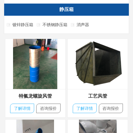
静压箱
镀锌静压箱
不锈钢静压箱
消声器
特氟龙螺旋风管
工艺风管
了解详情
咨询报价
了解详情
咨询报价