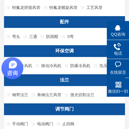
特氟龙焊接风管
特氟龙螺旋风管
工艺风管
配件
QQ咨询
弯头
三通
防雨帽
S弯
环保空调
电话
环保冷风机
移动冷风机
防爆冷风机
负压风机
在线留言
法兰
微信扫一扫
钢带法兰
角钢法兰风管
激光切割法兰
调节阀门
手动阀门
电动阀门
止回阀