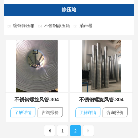
静压箱
镀锌静压箱
不锈钢静压箱
消声器
不锈钢螺旋风管-304
不锈钢螺旋风管-304
了解详情
咨询报价
了解详情
咨询报价
1
2