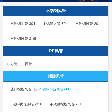
不锈钢风管
不锈钢圆管-304
不锈钢方管-304
不锈钢风管-201
不锈钢风管-316L
PP风管
方管
圆管
螺旋风管
镀锌螺旋风管
不锈钢螺旋风管-304
不锈钢螺旋风管-316
不锈钢螺旋风管-201