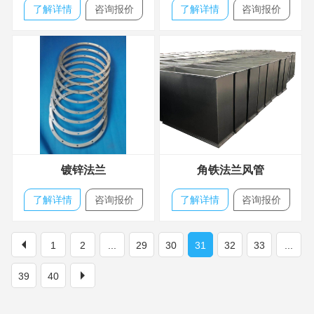
了解详情
咨询报价
了解详情
咨询报价
镀锌法兰
角铁法兰风管
了解详情
咨询报价
了解详情
咨询报价
1
2
...
29
30
31
32
33
...
39
40