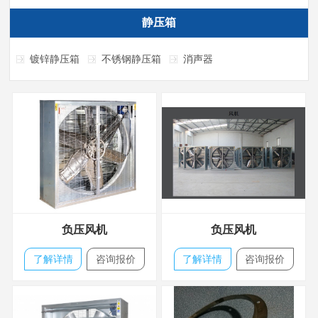
静压箱
镀锌静压箱
不锈钢静压箱
消声器
负压风机
负压风机
了解详情
咨询报价
了解详情
咨询报价