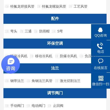
特氟龙焊接风管
特氟龙螺旋风管
工艺风管
配件
弯头
三通
防雨帽
S弯
QQ咨询
环保空调
电话
环保冷风机
移动冷风机
防爆冷风机
负压风机
在线留言
法兰
钢带法兰
角钢法兰风管
激光切割法兰
微信扫一扫
调节阀门
手动阀门
电动阀门
止回阀