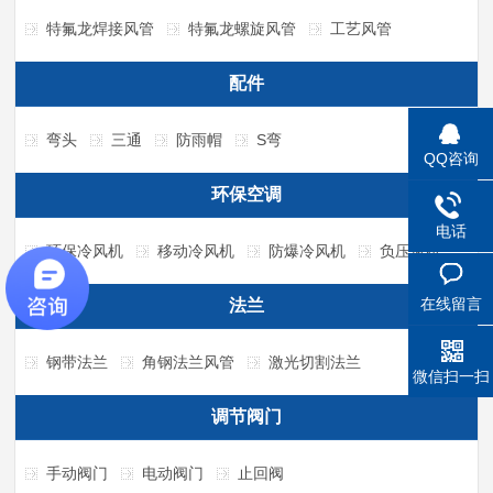
特氟龙焊接风管
特氟龙螺旋风管
工艺风管
配件
弯头
三通
防雨帽
S弯
QQ咨询
环保空调
电话
环保冷风机
移动冷风机
防爆冷风机
负压风机
在线留言
法兰
钢带法兰
角钢法兰风管
激光切割法兰
微信扫一扫
调节阀门
手动阀门
电动阀门
止回阀