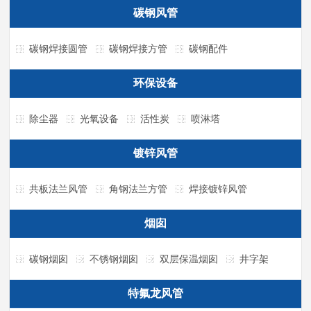
碳钢风管
碳钢焊接圆管
碳钢焊接方管
碳钢配件
环保设备
除尘器
光氧设备
活性炭
喷淋塔
镀锌风管
共板法兰风管
角钢法兰方管
焊接镀锌风管
烟囱
碳钢烟囱
不锈钢烟囱
双层保温烟囱
井字架
特氟龙风管