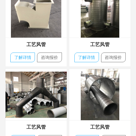
工艺风管
工艺风管
了解详情
咨询报价
了解详情
咨询报价
工艺风管
工艺风管