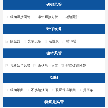
碳钢风管
碳钢焊接圆管
碳钢焊接方管
碳钢配件
环保设备
除尘器
光氧设备
活性炭
喷淋塔
镀锌风管
共板法兰风管
角钢法兰方管
焊接镀锌风管
烟囱
碳钢烟囱
不锈钢烟囱
双层保温烟囱
井字架
特氟龙风管