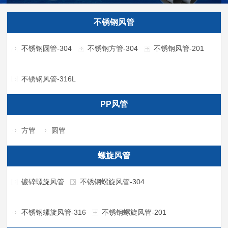
不锈钢风管
不锈钢圆管-304
不锈钢方管-304
不锈钢风管-201
不锈钢风管-316L
PP风管
方管
圆管
螺旋风管
镀锌螺旋风管
不锈钢螺旋风管-304
不锈钢螺旋风管-316
不锈钢螺旋风管-201