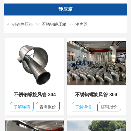
静压箱
镀锌静压箱
不锈钢静压箱
消声器
不锈钢螺旋风管-304
不锈钢螺旋风管-304
了解详情
咨询报价
了解详情
咨询报价