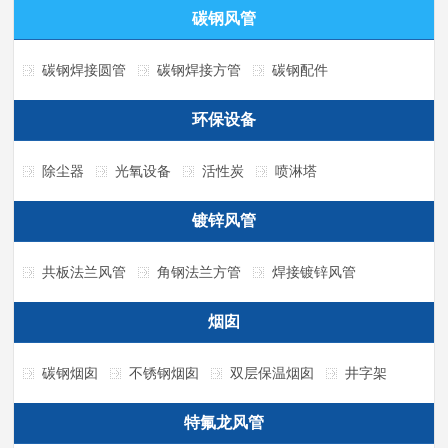
碳钢风管
碳钢焊接圆管
碳钢焊接方管
碳钢配件
环保设备
除尘器
光氧设备
活性炭
喷淋塔
镀锌风管
共板法兰风管
角钢法兰方管
焊接镀锌风管
烟囱
碳钢烟囱
不锈钢烟囱
双层保温烟囱
井字架
特氟龙风管