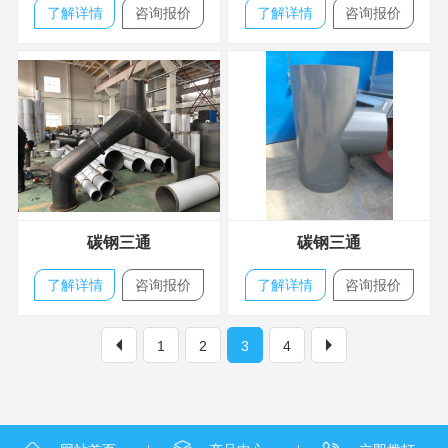
了解详情
咨询报价
了解详情
咨询报价
碳钢三通
碳钢三通
了解详情
咨询报价
了解详情
咨询报价
1
2
3
4