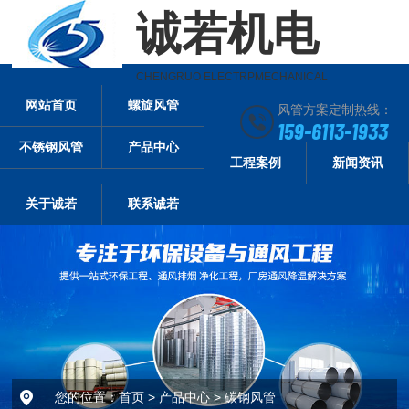
诚若机电
CHENGRUO ELECTRPMECHANICAL
网站首页
螺旋风管
风管方案定制热线：
159-6113-1933
不锈钢风管
产品中心
工程案例
新闻资讯
关于诚若
联系诚若
您的位置：
首页
>
产品中心
>
碳钢风管