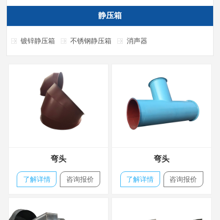
静压箱
镀锌静压箱
不锈钢静压箱
消声器
弯头
弯头
了解详情
咨询报价
了解详情
咨询报价