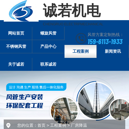
诚若机电
CHENGRUO ELECTRPMECHANICAL
网站首页
螺旋风管
风管方案定制热线：
159-6113-1933
不锈钢风管
产品中心
工程案例
新闻资讯
关于诚若
联系诚若
您的位置：
首页
>
工程案例
>
厂房降温