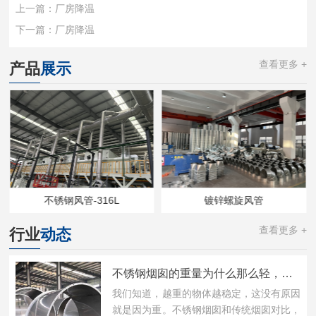
上一篇：
厂房降温
下一篇：
厂房降温
查看更多 +
产品
展示
不锈钢风管-316L
镀锌螺旋风管
查看更多 +
行业
动态
不锈钢烟囱的重量为什么那么轻，功能还那么好?
我们知道，越重的物体越稳定，这没有原因
就是因为重。不锈钢烟囱和传统烟囱对比，