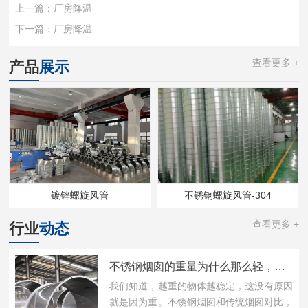
上一篇：
厂房降温
下一篇：
厂房降温
查看更多 +
产品
展示
镀锌螺旋风管
不锈钢螺旋风管-304
查看更多 +
行业
动态
不锈钢烟囱的重量为什么那么轻，功能还那么好?
我们知道，越重的物体越稳定，这没有原因
就是因为重。不锈钢烟囱和传统烟囱对比，