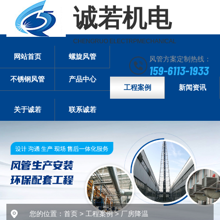
诚若机电
CHENGRUO ELECTRPMECHANICAL
网站首页
螺旋风管
风管方案定制热线：
159-6113-1933
不锈钢风管
产品中心
工程案例
新闻资讯
关于诚若
联系诚若
您的位置：
首页
>
工程案例
>
厂房降温