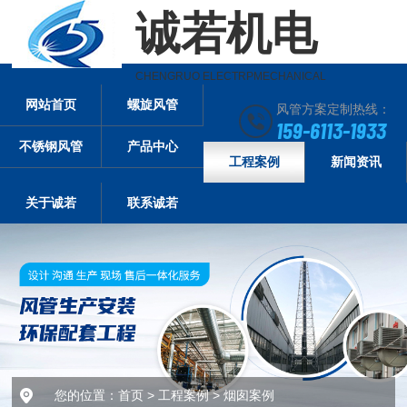
诚若机电
CHENGRUO ELECTRPMECHANICAL
网站首页
螺旋风管
风管方案定制热线：
159-6113-1933
不锈钢风管
产品中心
工程案例
新闻资讯
关于诚若
联系诚若
您的位置：
首页
>
工程案例
>
烟囱案例