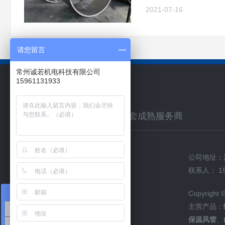
2021-07-16
请您留言
常州诚若机电科技有限公司
15961131933
联系我们
环保配套工程通风管道系统配套成熟服务商
公司地址：
网站首页
新闻资讯
联系人： 15
关于诚若
产品中心
在线咨询
Copyrigh
工程案例
联系我们
主营产品：
在线咨询
保温风管
、
采购咨询