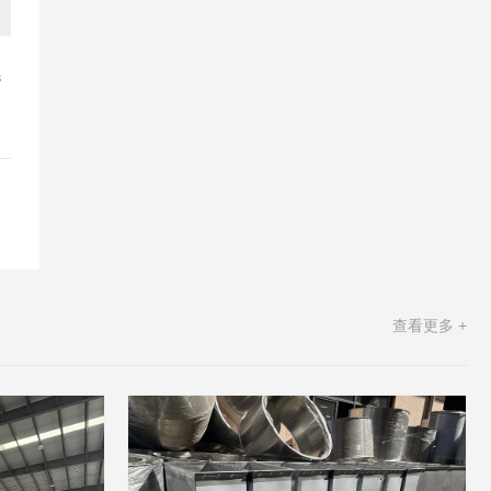
管
查看更多 +