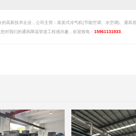
的高新技术企业，公司主营：蒸发式冷气机(节能空调、水空调)、通风
果您对我们的通风降温管道工程感兴趣，欢迎致电：
15961131933
。