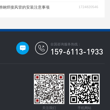
1724820546
锈钢焊接风管的安装注意事项
全国咨询服务热线：
159-6113-1933
关注我们
手机网站