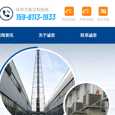
风管方案定制热线：
159-6113-1933
阿里店铺1
阿里店铺2
淘宝店铺
新闻资讯
关于诚若
联系诚若