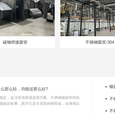
碳钢焊接圆管
不锈钢圆管-304
螺
么那么轻，功能还那么好?
稳定，这没有原因就是因为重。不锈钢烟囱和传统
不
烟囱比较重，因为它是水泥或砖砌而成，自身就比
不