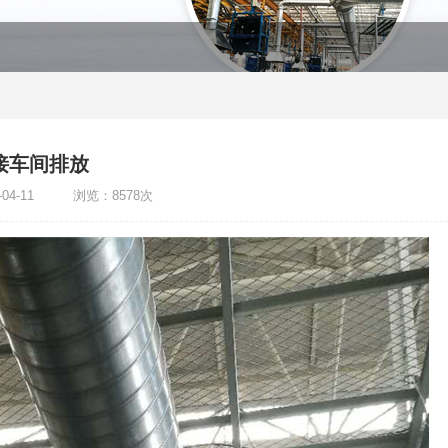
接车间排放
-04-11 浏览：8578次