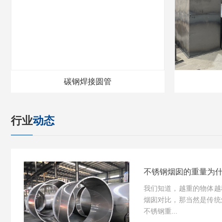
碳钢焊接圆管
行业
动态
不锈钢烟囱的重量为什
我们知道，越重的物体越
烟囱对比，那当然是传统
不锈钢重...