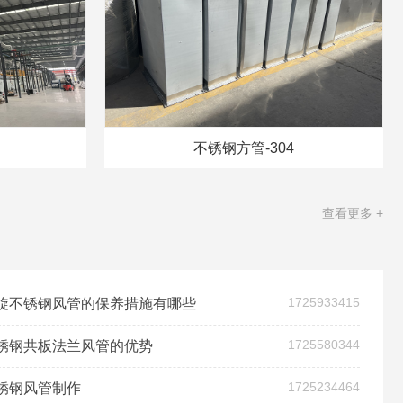
不锈钢方管-304
查看更多 +
1725933415
旋不锈钢风管的保养措施有哪些
1725580344
锈钢共板法兰风管的优势
1725234464
锈钢风管制作