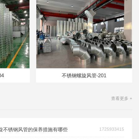
4
不锈钢螺旋风管-201
查看更多 +
1725933415
旋不锈钢风管的保养措施有哪些