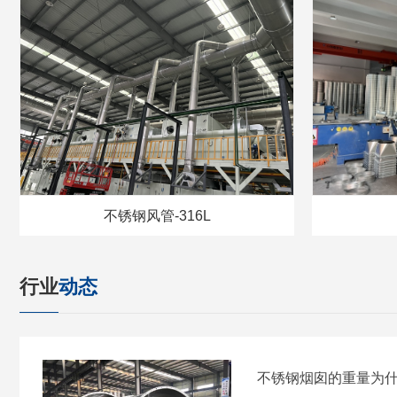
不锈钢风管-316L
行业
动态
不锈钢烟囱的重量为什