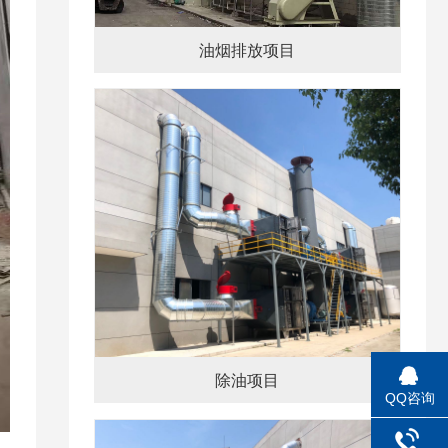
油烟排放项目
除油项目
QQ咨询