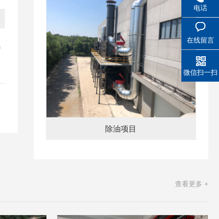
电话
在线留言
管
微信扫一扫
除油项目
查看更多 +