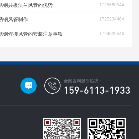
1725580344
锈钢共板法兰风管的优势
1725234464
锈钢风管制作
1724820546
锈钢焊接风管的安装注意事项
全国咨询服务热线：
159-6113-1933