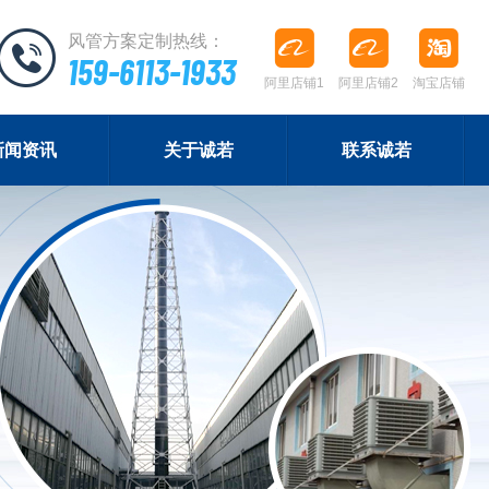
风管方案定制热线：
159-6113-1933
阿里店铺1
阿里店铺2
淘宝店铺
新闻资讯
关于诚若
联系诚若