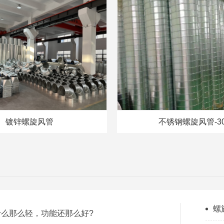
镀锌螺旋风管
不锈钢螺旋风管-30
螺
么那么轻，功能还那么好?