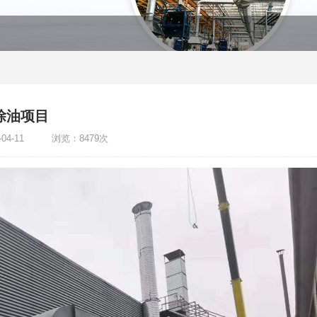
除油项目
-04-11 浏览：8479次