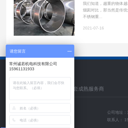
我们知道，越重的物体越
烟囱对比，那当然是传统
不锈钢重...
2021-07-16
请您留言
常州诚若机电科技有限公司
15961131933
联系我们
环保配套工程通风管道系统配套成熟服务商
公司地址：
网站首页
新闻资讯
联系人： 15
关于诚若
产品中心