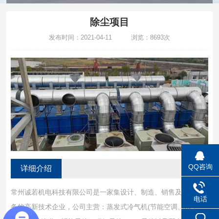
除尘项目
发布时间：2021-04-11 浏览：8693次
QQ咨询
详细介绍
常州诚若机电科技有限公司是一家集设计、制造、销售及安装服
电话
务的高新技术企业，公司主营：蒸发式冷气机(节能空调、水空