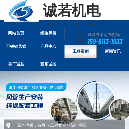
诚若机电
CHENGRUO ELECTRPMECHANICAL
网站首页
螺旋风管
风管方案定制热线：
159-6113-1933
不锈钢风管
产品中心
工程案例
新闻资讯
关于诚若
联系诚若
您的位置：
首页
>
工程案例
>
除尘项目