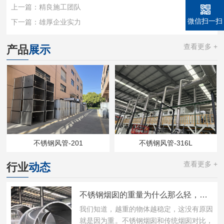
上一篇：
精良施工团队
微信扫一扫
下一篇：
雄厚企业实力
查看更多 +
产品
展示
不锈钢风管-201
不锈钢风管-316L
查看更多 +
行业
动态
不锈钢烟囱的重量为什么那么轻，功能还那么好?
我们知道，越重的物体越稳定，这没有原因
就是因为重。不锈钢烟囱和传统烟囱对比，