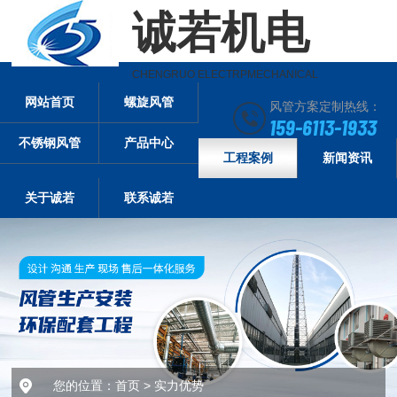
诚若机电
CHENGRUO ELECTRPMECHANICAL
网站首页
螺旋风管
风管方案定制热线：
159-6113-1933
不锈钢风管
产品中心
工程案例
新闻资讯
关于诚若
联系诚若
您的位置：
首页
>
实力优势