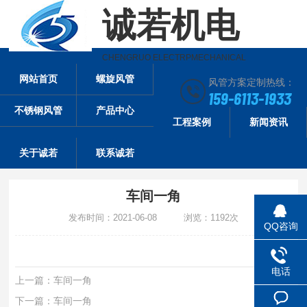
诚若机电
CHENGRUO ELECTRPMECHANICAL
网站首页
螺旋风管
风管方案定制热线：
159-6113-1933
不锈钢风管
产品中心
工程案例
新闻资讯
关于诚若
联系诚若
车间一角
发布时间：2021-06-08 浏览：1192次
QQ咨询
电话
上一篇：
车间一角
下一篇：
车间一角