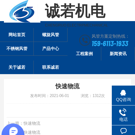
诚若机电
CHENGRUO ELECTRPMECHANICAL
网站首页
螺旋风管
风管方案定制热线：
159-6113-1933
不锈钢风管
产品中心
工程案例
新闻资讯
关于诚若
联系诚若
快速物流
发布时间：2021-06-01 浏览：1312次
QQ咨询
电话
上一篇：
快速物流
下一篇：
快速物流