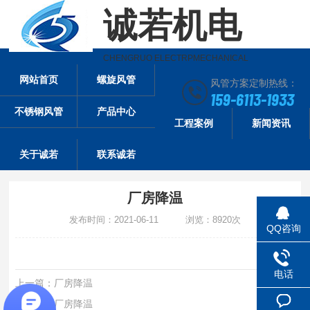
诚若机电
CHENGRUO ELECTRPMECHANICAL
网站首页
螺旋风管
风管方案定制热线：
159-6113-1933
不锈钢风管
产品中心
工程案例
新闻资讯
关于诚若
联系诚若
厂房降温
发布时间：2021-06-11 浏览：8920次
QQ咨询
电话
上一篇：
厂房降温
下一篇：
厂房降温