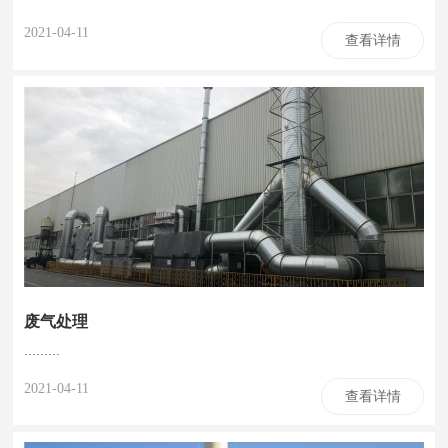
2021-04-11
查看详情
废气处理
.........
2021-04-11
查看详情